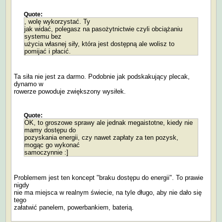
Quote:
, wolę wykorzystać. Ty
jak widać, polegasz na pasożytnictwie czyli obciążaniu
systemu bez
użycia własnej siły, która jest dostępną ale wolisz to
pomijać i płacić.
Ta siła nie jest za darmo. Podobnie jak podskakujący plecak,
dynamo w
rowerze powoduje zwiększony wysiłek.
Quote:
OK, to groszowe sprawy ale jednak megaistotne, kiedy nie
mamy dostępu do
pozyskania energii, czy nawet zapłaty za ten pozysk,
mogąc go wykonać
samoczynnie :]
Problemem jest ten koncept "braku dostępu do energii". To prawie
nigdy
nie ma miejsca w realnym świecie, na tyle długo, aby nie dało się
tego
załatwić panelem, powerbankiem, baterią.