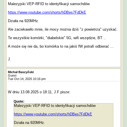
Malezyjski VEP-RFID to identyfikacji samochdów
https://www.youtube.com/shorts/hDBes7FdDkE
Działa na 920MHz.
Ale zaciekawiło mnie, ile mocy można dziś "z powietrza" uzyskać.
Te wszystkie komórki, "diabelskie" 5G, wifi wszędzie, BT ..
A może się nie da, bo komórka to na jakiś fW potrafi odbierać ...
J.
Michał Baszyński
Guest
Tue Oct 14, 2025 10:16 pm
W dniu 13.08.2025 o 18:11, J.F pisze:
Quote:
Malezyjski VEP-RFID to identyfikacji samochdów
https://www.youtube.com/shorts/hDBes7FdDkE
Działa na 920MHz.