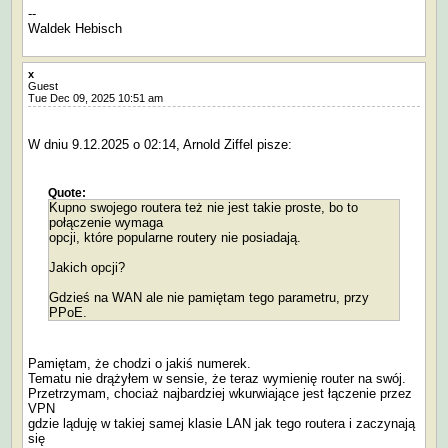
--
Waldek Hebisch
x
Guest
Tue Dec 09, 2025 10:51 am
W dniu 9.12.2025 o 02:14, Arnold Ziffel pisze:
Quote:
Kupno swojego routera też nie jest takie proste, bo to
połączenie wymaga
opcji, które popularne routery nie posiadają.
Jakich opcji?
Gdzieś na WAN ale nie pamiętam tego parametru, przy
PPoE.
Pamiętam, że chodzi o jakiś numerek.
Tematu nie drążyłem w sensie, że teraz wymienię router na swój.
Przetrzymam, chociaż najbardziej wkurwiające jest łączenie przez
VPN
gdzie ląduję w takiej samej klasie LAN jak tego routera i zaczynają
się