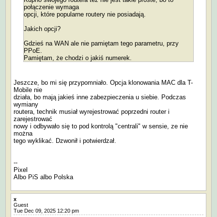
połączenie wymaga
opcji, które popularne routery nie posiadają.
Jakich opcji?
Gdzieś na WAN ale nie pamiętam tego parametru, przy
PPoE.
Pamiętam, że chodzi o jakiś numerek.
Jeszcze, bo mi się przypomniało. Opcja klonowania MAC dla T-
Mobile nie
działa, bo mają jakieś inne zabezpieczenia u siebie. Podczas
wymiany
routera, technik musiał wyrejestrować poprzedni router i
zarejestrować
nowy i odbywało się to pod kontrolą "centrali" w sensie, ze nie
można
tego wyklikać. Dzwonił i potwierdzał.
--
Pixel
Albo PiS albo Polska
x
Guest
Tue Dec 09, 2025 12:20 pm