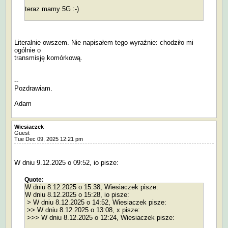
teraz mamy 5G :-)
Literalnie owszem. Nie napisałem tego wyraźnie: chodziło mi
ogólnie o
transmisję komórkową.
--
Pozdrawiam.
Adam
Wiesiaczek
Guest
Tue Dec 09, 2025 12:21 pm
W dniu 9.12.2025 o 09:52, io pisze:
Quote:
W dniu 8.12.2025 o 15:38, Wiesiaczek pisze:
W dniu 8.12.2025 o 15:28, io pisze:
> W dniu 8.12.2025 o 14:52, Wiesiaczek pisze:
>> W dniu 8.12.2025 o 13:08, x pisze:
>>> W dniu 8.12.2025 o 12:24, Wiesiaczek pisze: