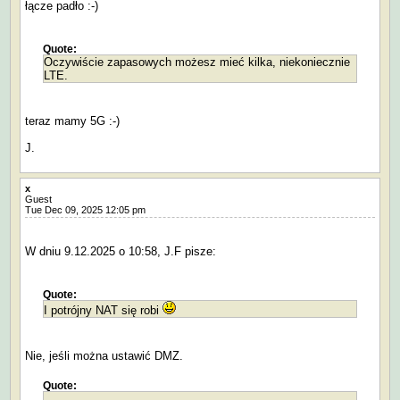
łącze padło :-)
Quote:
Oczywiście zapasowych możesz mieć kilka, niekoniecznie
LTE.
teraz mamy 5G :-)
J.
x
Guest
Tue Dec 09, 2025 12:05 pm
W dniu 9.12.2025 o 10:58, J.F pisze:
Quote:
I potrójny NAT się robi
Nie, jeśli można ustawić DMZ.
Quote: