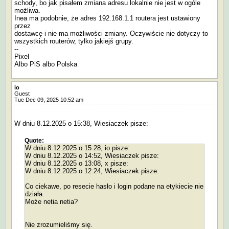
schody, bo jak pisałem zmiana adresu lokalnie nie jest w ogóle
możliwa.
Inea ma podobnie, że adres 192.168.1.1 routera jest ustawiony
przez
dostawcę i nie ma możliwości zmiany. Oczywiście nie dotyczy to
wszystkich routerów, tylko jakiejś grupy.
--
Pixel
Albo PiS albo Polska
io
Guest
Tue Dec 09, 2025 10:52 am
W dniu 8.12.2025 o 15:38, Wiesiaczek pisze:
Quote:
W dniu 8.12.2025 o 15:28, io pisze:
W dniu 8.12.2025 o 14:52, Wiesiaczek pisze:
W dniu 8.12.2025 o 13:08, x pisze:
W dniu 8.12.2025 o 12:24, Wiesiaczek pisze:
Co ciekawe, po resecie hasło i login podane na etykiecie nie
działa.
Może netia netia?
Nie zrozumieliśmy się.