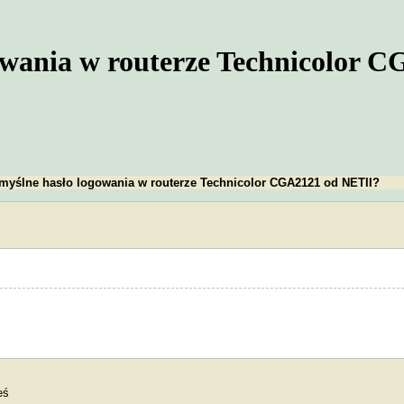
owania w routerze Technicolor 
myślne hasło logowania w routerze Technicolor CGA2121 od NETII?
eś