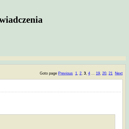
świadczenia
Goto page
Previous
1
,
2
,
3
,
4
...
19
,
20
,
21
Next