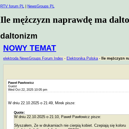
RTV forum PL
|
NewsGroups PL
Ile mężczyzn naprawdę ma dalton
daltonizm
NOWY TEMAT
elektroda NewsGroups Forum Index
-
Elektronika Polska
-
Ile mężczyzn n
Paweł Pawłowicz
Guest
Wed Oct 22, 2025 10:05 pm
W dniu 22.10.2025 o 21:49, Mirek pisze:
Quote:
W dniu 22.10.2025 o 21:10, Paweł Pawłowicz pisze:
Słyszałem, Ze w drukarniach nie cierpią kobiet. Czepiają się koloru