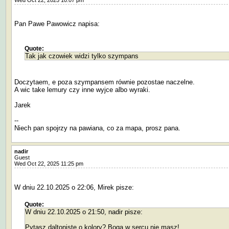
Pan Pawe Pawowicz napisa:
Quote:
Tak jak czowiek widzi tylko szympans
Doczytaem, e poza szympansem równie pozostae naczelne.
A wic take lemury czy inne wyjce albo wyraki.
Jarek
--
Niech pan spojrzy na pawiana, co za mapa, prosz pana.
nadir
Guest
Wed Oct 22, 2025 11:25 pm
W dniu 22.10.2025 o 22:06, Mirek pisze:
Quote:
W dniu 22.10.2025 o 21:50, nadir pisze:
Pytasz daltonistę o kolory? Boga w sercu nie masz!