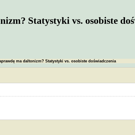
izm? Statystyki vs. osobiste do
aprawdę ma daltonizm? Statystyki vs. osobiste doświadczenia