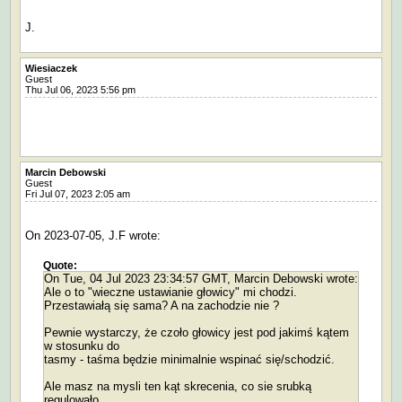
J.
Wiesiaczek
Guest
Thu Jul 06, 2023 5:56 pm
Marcin Debowski
Guest
Fri Jul 07, 2023 2:05 am
On 2023-07-05, J.F wrote:
Quote:
On Tue, 04 Jul 2023 23:34:57 GMT, Marcin Debowski wrote:
Ale o to "wieczne ustawianie głowicy" mi chodzi.
Przestawiałą się sama? A na zachodzie nie ?
Pewnie wystarczy, że czoło głowicy jest pod jakimś kątem
w stosunku do
tasmy - taśma będzie minimalnie wspinać się/schodzić.
Ale masz na mysli ten kąt skrecenia, co sie srubką
regulowało,