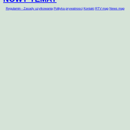
Regulamin - Zasady uzytkowania
Polityka prywatnosci
Kontakt
RTV map
News map