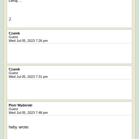
ceną ...
J.
Czarek
Guest
Wed Jul 05, 2023 7:26 pm
Czarek
Guest
Wed Jul 05, 2023 7:31 pm
Piotr Wyderski
Guest
Wed Jul 05, 2023 7:48 pm
heby wrote: