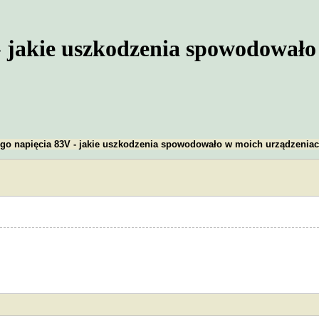
 - jakie uszkodzenia spowodował
ego napięcia 83V - jakie uszkodzenia spowodowało w moich urządzenia