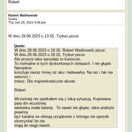
Robert
Robert Wańkowski
Guest
Thu Jun 29, 2023 4:08 pm
W dniu 29.06.2023 o 13:55, Trybun pisze:
Quote:
W dniu 28.06.2023 o 19:16, Robert Wańkowski pisze:
W dniu 28.06.2023 o 18:16, Trybun pisze:
Ale przecie taka sprzedaż to kuriozum,
To normalne w tych dyskontowych sklepach. I nie głupie.
Narzędzie
kosztuje nieraz mniej niż aku i ładowarka. Na raz i tak nie
wiercisz i
tniesz. Dla majsterkowiczów akurat.
Robert
Wcześniej nie spotkałem się z taką sytuacją. Kupowana
parę dni wcześniej
wiertarka miała baterię. To nawet nie głupie, takie praktyki
powinny
być karalne że oferują urządzenie z którego nie sposób
skorzystać bo nie
mają do niego baterii.