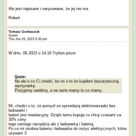
Ale jest napisane i narysowane, że jej nie ma.
Robert
Tomasz Gorbaczuk
Guest
Thu Jun 29, 2023 5:35 pm
W dniu .06.2023 o 14:10 Trybun pisze:
Quote:
No ale o co Ci chodzi, bo mi o to że kupiłem bezużyteczną
wyrzynarkę.
Pożyjemy uwidimy, a na razie mamy to co mamy.
Mi, chodzi o to, że pomysł ze sprzedażą elektronarzędzi bez
ładowarki i
baterii jest rewelacyjny. Dzięki temu kupuję co chcę czasami za
30% ceny
tego samego narzędzia ale z ładowarką i baterią.
Po co mi osobna bateria i ładowarka do nożyc elektrycznych, które
używam 3