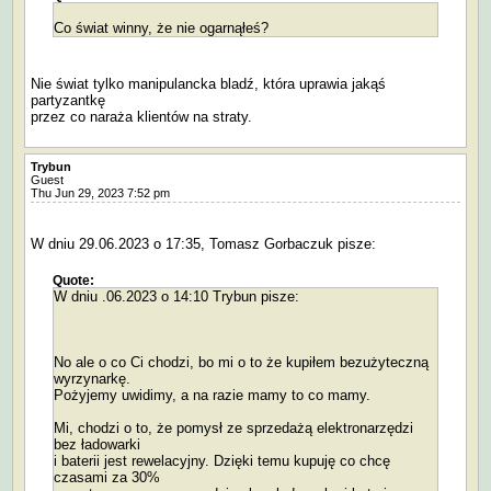
Co świat winny, że nie ogarnąłeś?
Nie świat tylko manipulancka bladź, która uprawia jakąś
partyzantkę
przez co naraża klientów na straty.
Trybun
Guest
Thu Jun 29, 2023 7:52 pm
W dniu 29.06.2023 o 17:35, Tomasz Gorbaczuk pisze:
Quote:
W dniu .06.2023 o 14:10 Trybun pisze:
No ale o co Ci chodzi, bo mi o to że kupiłem bezużyteczną
wyrzynarkę.
Pożyjemy uwidimy, a na razie mamy to co mamy.
Mi, chodzi o to, że pomysł ze sprzedażą elektronarzędzi
bez ładowarki
i baterii jest rewelacyjny. Dzięki temu kupuję co chcę
czasami za 30%