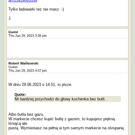
ah-13919893539
Tylko ładowarki tez nie masz :-)
J.
Guest
Thu Jun 29, 2023 3:36 pm
Robert Wańkowski
Guest
Thu Jun 29, 2023 4:07 pm
W dniu 29.06.2023 o 14:51, io pisze:
Quote:
Mi bardziej przychodzi do głowy kuchenka bez butli.
Albo butla bez gazu.
W markecie chcesz kupić butlę z gazem, to kupujesz piękną
lśniącą ale
pustą. Wymieniasz na pełną w tym samym markecie na ośrupaną.