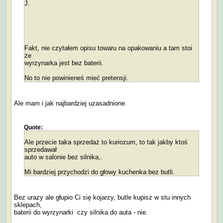
J.
Fakt, nie czytałem opisu towaru na opakowaniu a tam stoi
że
wyrzynarka jest bez baterii.
No to nie powinieneś mieć pretensji.
Ale mam i jak najbardziej uzasadnione.
Quote:
Ale przecie taka sprzedaż to kuriozum, to tak jakby ktoś
sprzedawał
auto w salonie bez silnika,.
Mi bardziej przychodzi do głowy kuchenka bez butli.
Bez urazy ale głupio Ci się kojarzy, butle kupisz w stu innych
sklepach,
baterii do wyrzynarki czy silnika do auta - nie.