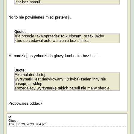
jest bez baterii.
No to nie powinieneś mieć pretensji.
Quote:
Ale przecie taka sprzedaż to kuriozum, to tak jakby
ktoś sprzedawał auto w salonie bez silnika,.
Mi bardziej przychodzi do głowy kuchenka bez butli.
Quote:
Akumulator do tej
wyrzynarki jest dedykowany i (chyba) żaden inny nie
pasuje, a sklep
sprzedający wyrzynarkę takich baterii nie ma w ofercie.
Próbowałeś oddać?
io
Guest
Thu Jun 29, 2023 3:04 pm