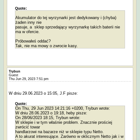
Quote:
Akumulator do tej wyrzynarki jest dedykowany i (chyba)
żaden inny nie
pasuje, a sklep sprzedający wyrzynarkę takich baterii nie
ma w ofercie.
Próbowałeś oddać?
Tak, nie ma mowy o zwrocie kasy.
Trybun
Guest
Thu Jun 29, 2023 7:51 pm
W dniu 29.06.2023 o 15:05, J.F pisze:
Quote:
On Thu, 29 Jun 2023 14:21:16 +0200, Trybun wrote:
W dniu 28.06.2023 o 19:18, heby pisze:
On 28/06/2023 18:15, Trybun wrote:
W sklepie i w tym właśnie problem. Znacznie prościej
zwrócić towar
handlarzowi na bazarze niż w sklepie typu Netto.
A to akurat interesujące. Zarówno w oklicznym Netto jak i w