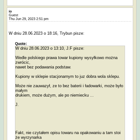
io
Guest
Thu Jun 29, 2023 2:51 pm
W dniu 28.06.2023 o 18:16, Trybun pisze:
Quote:
W dniu 28.06.2023 o 13:10, J.F pisze:
Wedle polskiego prawa towar kupiony wysyłkowo można
zwrócic,
nawet bez podawania podstaw.
Kupiony w sklepie stacjonarnym to juz dobra wola sklepu.
Może nie zauwazył, ze to bez baterii i ładowarki, może było
małym
drukiem, może dużym, ale po niemiecku ...
J.
Fakt, nie czytałem opisu towaru na opakowaniu a tam stoi
że wyrzynarka