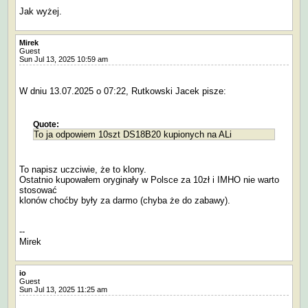
Jak wyżej.
Mirek
Guest
Sun Jul 13, 2025 10:59 am
W dniu 13.07.2025 o 07:22, Rutkowski Jacek pisze:
Quote:
To ja odpowiem 10szt DS18B20 kupionych na ALi
To napisz uczciwie, że to klony.
Ostatnio kupowałem oryginały w Polsce za 10zł i IMHO nie warto
stosować
klonów choćby były za darmo (chyba że do zabawy).
--
Mirek
io
Guest
Sun Jul 13, 2025 11:25 am