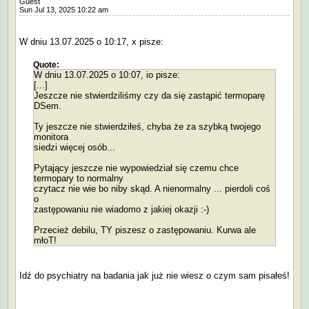
Guest
Sun Jul 13, 2025 10:22 am
W dniu 13.07.2025 o 10:17, x pisze:
Quote:
W dniu 13.07.2025 o 10:07, io pisze:
[...]
Jeszcze nie stwierdziliśmy czy da się zastąpić termoparę
DSem.
Ty jeszcze nie stwierdziłeś, chyba że za szybką twojego
monitora
siedzi więcej osób...
Pytający jeszcze nie wypowiedział się czemu chce
termopary to normalny
czytacz nie wie bo niby skąd. A nienormalny ... pierdoli coś
o
zastępowaniu nie wiadomo z jakiej okazji :-)
Przecież debilu, TY piszesz o zastępowaniu. Kurwa ale
młoT!
Idź do psychiatry na badania jak już nie wiesz o czym sam pisałeś!