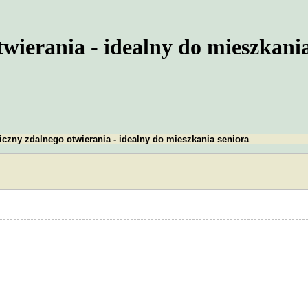
wierania - idealny do mieszkania
iczny zdalnego otwierania - idealny do mieszkania seniora