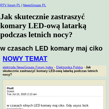
RTV forum PL
|
NewsGroups PL
Jak skutecznie zastraszyć
komary LED-ową latarką
podczas letnich nocy?
w czasach LED komary maj ciko
NOWY TEMAT
elektroda NewsGroups Forum Index
-
Elektronika Polska
-
Jak
skutecznie zastraszyć komary LED-ową latarką podczas letnich
nocy?
PiteR
Guest
Tue Jul 15, 2025 2:13 am
w czasach silnych LED komary maj ciko. Gdy usysz brzk