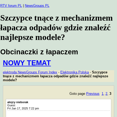
RTV forum PL
|
NewsGroups PL
Szczypce tnące z mechanizmem
łapacza odpadów gdzie znaleźć
najlepsze modele?
Obcinaczki z łapaczem
NOWY TEMAT
elektroda NewsGroups Forum Index
-
Elektronika Polska
-
Szczypce
tnące z mechanizmem łapacza odpadów gdzie znaleźć najlepsze
modele?
Goto page
Previous
1
,
2
,
3
alojzy nieborak
Guest
Fri Jan 17, 2025 7:22 pm