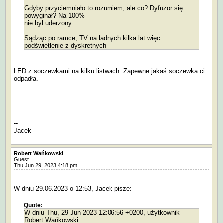
Gdyby przyciemniało to rozumiem, ale co? Dyfuzor się
powyginał? Na 100%
nie był uderzony.
Sądząc po ramce, TV na ładnych kilka lat więc
podświetlenie z dyskretnych
LED z soczewkami na kilku listwach. Zapewne jakaś soczewka ci
odpadła.
--
Jacek
Robert Wańkowski
Guest
Thu Jun 29, 2023 4:18 pm
W dniu 29.06.2023 o 12:53, Jacek pisze:
Quote:
W dniu Thu, 29 Jun 2023 12:06:56 +0200, użytkownik
Robert Wańkowski