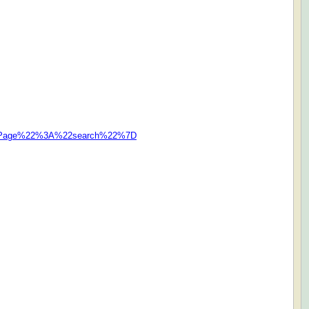
romPage%22%3A%22search%22%7D