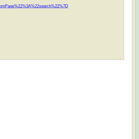
2fromPage%22%3A%22search%22%7D