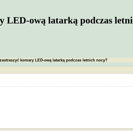
ry LED-ową latarką podczas letn
 zastraszyć komary LED-ową latarką podczas letnich nocy?