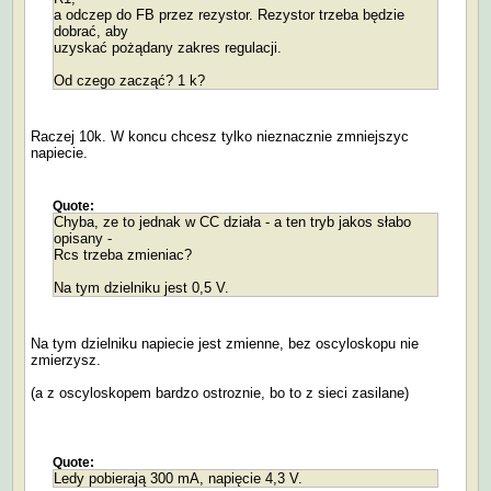
a odczep do FB przez rezystor. Rezystor trzeba będzie
dobrać, aby
uzyskać pożądany zakres regulacji.
Od czego zacząć? 1 k?
Raczej 10k. W koncu chcesz tylko nieznacznie zmniejszyc
napiecie.
Quote:
Chyba, ze to jednak w CC działa - a ten tryb jakos słabo
opisany -
Rcs trzeba zmieniac?
Na tym dzielniku jest 0,5 V.
Na tym dzielniku napiecie jest zmienne, bez oscyloskopu nie
zmierzysz.
(a z oscyloskopem bardzo ostroznie, bo to z sieci zasilane)
Quote:
Ledy pobierają 300 mA, napięcie 4,3 V.