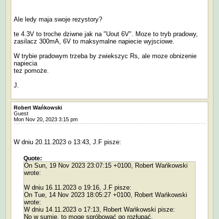
Ale ledy maja swoje rezystory?
te 4.3V to troche dziwne jak na "Uout 6V". Moze to tryb pradowy,
zasilacz 300mA, 6V to maksymalne napiecie wyjsciowe.
W trybie pradowym trzeba by zwiekszyc Rs, ale moze obnizenie
napiecia
tez pomoże.
J.
Robert Wańkowski
Guest
Mon Nov 20, 2023 3:15 pm
W dniu 20.11.2023 o 13:43, J.F pisze:
Quote:
On Sun, 19 Nov 2023 23:07:15 +0100, Robert Wańkowski
wrote:
W dniu 16.11.2023 o 19:16, J.F pisze:
On Tue, 14 Nov 2023 18:05:27 +0100, Robert Wańkowski
wrote:
W dniu 14.11.2023 o 17:13, Robert Wańkowski pisze:
No w sumie, to mogę spróbować go rozłupać.