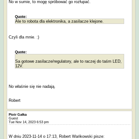
No w sumie, to mogę spróbować go rozłupać.
Quote:
Ale to robota dla elektronika, a zasilacze klejone.
Czyli dla mnie. :)
Quote:
Sa gotowe zasilacze/regulatory, ale to raczej do taśm LED,
12V.
No właśnie się nie nadają.
Robert
Piotr Gałka
Guest
Tue Nov 14, 2023 6:53 pm
W dniu 2023-11-14 o 17:13, Robert Wańkowski pisze: