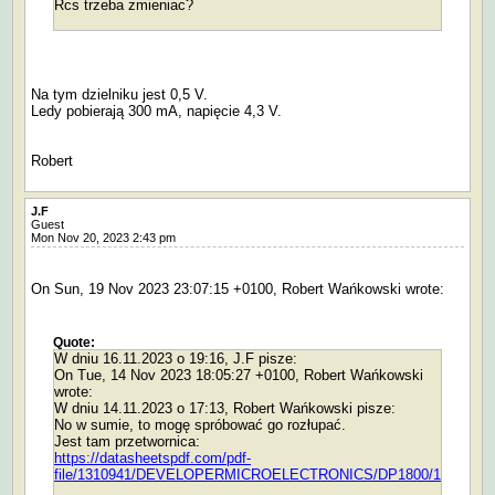
Rcs trzeba zmieniac?
Na tym dzielniku jest 0,5 V.
Ledy pobierają 300 mA, napięcie 4,3 V.
Robert
J.F
Guest
Mon Nov 20, 2023 2:43 pm
On Sun, 19 Nov 2023 23:07:15 +0100, Robert Wańkowski wrote:
Quote:
W dniu 16.11.2023 o 19:16, J.F pisze:
On Tue, 14 Nov 2023 18:05:27 +0100, Robert Wańkowski
wrote:
W dniu 14.11.2023 o 17:13, Robert Wańkowski pisze:
No w sumie, to mogę spróbować go rozłupać.
Jest tam przetwornica:
https://datasheetspdf.com/pdf-
file/1310941/DEVELOPERMICROELECTRONICS/DP1800/1