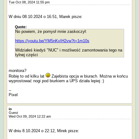
Tue Oct 08, 2024 11:55 pm
W dniu 08.10.2024 o 16:51, Marek pisze:
Quote:
No powiem, że pomysł mnie zaskoczył:
https://youtu.be/YM5nKvIH2vw?t=1m10s
Widziałeś kiedyś "NUC" i możliwość zamontowania tego na
tylnej części
monitora?
Robię to od kilku lat
Zajebista opcja w biurach. Można w końcu
wyprostować nogi pod biurkiem a UPS działa lepiej :)
--
Pixel
io
Guest
Wed Oct 09, 2024 12:22 am
W dniu 8.10.2024 o 22:12, Mirek pisze: