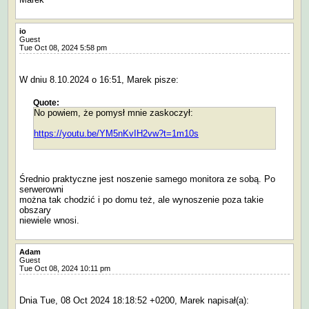
io
Guest
Tue Oct 08, 2024 5:58 pm
W dniu 8.10.2024 o 16:51, Marek pisze:
Quote:
No powiem, że pomysł mnie zaskoczył:
https://youtu.be/YM5nKvIH2vw?t=1m10s
Średnio praktyczne jest noszenie samego monitora ze sobą. Po
serwerowni
można tak chodzić i po domu też, ale wynoszenie poza takie
obszary
niewiele wnosi.
Adam
Guest
Tue Oct 08, 2024 10:11 pm
Dnia Tue, 08 Oct 2024 18:18:52 +0200, Marek napisał(a):