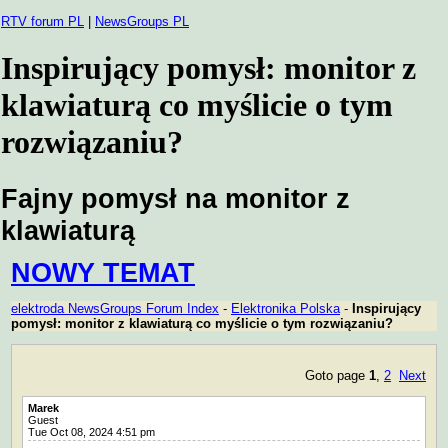
RTV forum PL
|
NewsGroups PL
Inspirujący pomysł: monitor z
klawiaturą co myślicie o tym
rozwiązaniu?
Fajny pomysł na monitor z
klawiaturą
NOWY TEMAT
elektroda NewsGroups Forum Index
-
Elektronika Polska
-
Inspirujący
pomysł: monitor z klawiaturą co myślicie o tym rozwiązaniu?
Goto page
1
,
2
Next
Marek
Guest
Tue Oct 08, 2024 4:51 pm