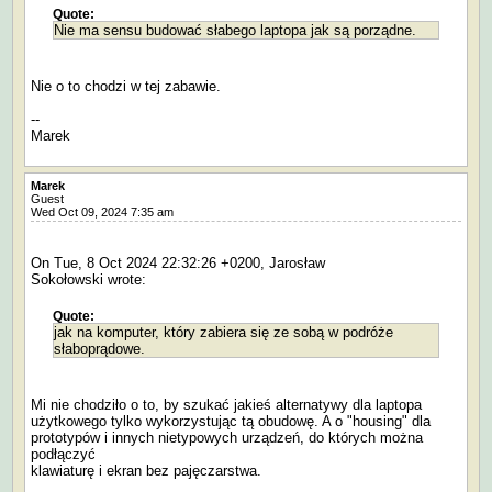
Quote:
Nie ma sensu budować słabego laptopa jak są porządne.
Nie o to chodzi w tej zabawie.
--
Marek
Marek
Guest
Wed Oct 09, 2024 7:35 am
On Tue, 8 Oct 2024 22:32:26 +0200, Jarosław
Sokołowski wrote:
Quote:
jak na komputer, który zabiera się ze sobą w podróże
słaboprądowe.
Mi nie chodziło o to, by szukać jakieś alternatywy dla laptopa
użytkowego tylko wykorzystując tą obudowę. A o "housing" dla
prototypów i innych nietypowych urządzeń, do których można
podłączyć
klawiaturę i ekran bez pajęczarstwa.