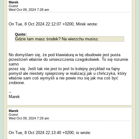
Marek
Guest
Wed Oct 09, 2024 7:28 am
On Tue, 8 Oct 2024 22:12:07 +0200, Mirek wrote:
Quote:
Gdzie tam masz środek? Na wierzchu musisz.
No domyślam się, że pod klawiaturą w tej obudowie jest pusta
przestrzeń właśnie do umieszczenia czegokolwiek. To się rozumie
samo
przez się. Jeśli tak nie jest to jest to kolejny przykład na fajny
pomysł ale niestety spieprzony w realizacji.jak u chińczyka, który
właśnie sam coś wymyśli a nie powie mu się jak ma coś być
zrobione.
--
Marek
Marek
Guest
Wed Oct 09, 2024 7:29 am
On Tue, 8 Oct 2024 22:13:40 +0200, io wrote: