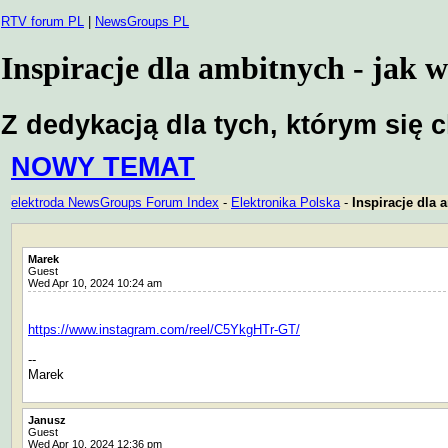
RTV forum PL
|
NewsGroups PL
Inspiracje dla ambitnych - jak
Z dedykacją dla tych, którym się 
NOWY TEMAT
elektroda NewsGroups Forum Index
-
Elektronika Polska
-
Inspiracje dla
Marek
Guest
Wed Apr 10, 2024 10:24 am
https://www.instagram.com/reel/C5YkgHTr-GT/
--
Marek
Janusz
Guest
Wed Apr 10, 2024 12:36 pm