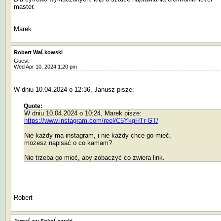
master.
--
Marek
Robert WaĹkowski
Guest
Wed Apr 10, 2024 1:20 pm
W dniu 10.04.2024 o 12:36, Janusz pisze:
Quote:
W dniu 10.04.2024 o 10:24, Marek pisze:
https://www.instagram.com/reel/C5YkgHTr-GT/
Nie każdy ma instagram, i nie każdy chce go mieć,
możesz napisać o co kamam?
Nie trzeba go mieć, aby zobaczyć co zwiera link.
Robert