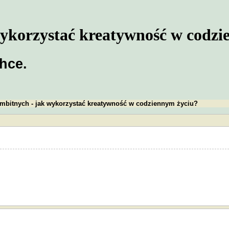
 wykorzystać kreatywność w codz
chce.
 ambitnych - jak wykorzystać kreatywność w codziennym życiu?