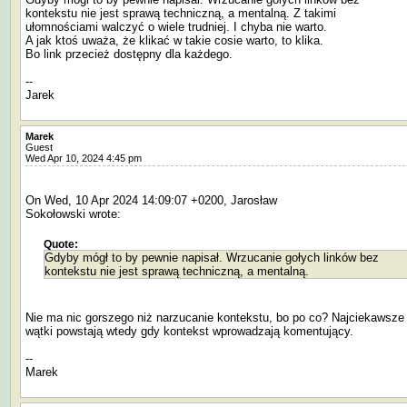
kontekstu nie jest sprawą techniczną, a mentalną. Z takimi
ułomnościami walczyć o wiele trudniej. I chyba nie warto.
A jak ktoś uważa, że klikać w takie cosie warto, to klika.
Bo link przecież dostępny dla każdego.
--
Jarek
Marek
Guest
Wed Apr 10, 2024 4:45 pm
On Wed, 10 Apr 2024 14:09:07 +0200, Jarosław
Sokołowski wrote:
Quote:
Gdyby mógł to by pewnie napisał. Wrzucanie gołych linków bez
kontekstu nie jest sprawą techniczną, a mentalną.
Nie ma nic gorszego niż narzucanie kontekstu, bo po co? Najciekawsze
wątki powstają wtedy gdy kontekst wprowadzają komentujący.
--
Marek