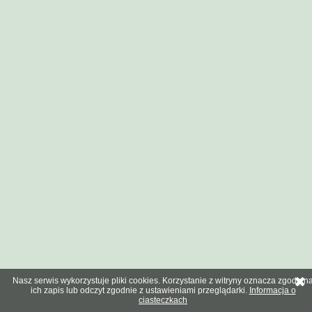
Nasz serwis wykorzystuje pliki cookies. Korzystanie z witryny oznacza zgodę n
ich zapis lub odczyt zgodnie z ustawieniami przeglądarki.
Informacja o
ciasteczkach