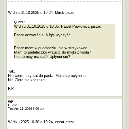
W dniu 31.10.2025 o 19:34, Mirek pisze:
Quote:
W dniu 31.10.2025 o 10:35, Paweł Pawłowicz pisze:
Pastę oczywiście. A igłę wyczyść.
Pastę mam w pudełeczku nie w strzykawce.
Mam to pudełeczko wrzucić do myjki z wodą?
I co to niby ma dać? Upłynni się?
Tak.
Nie wiem, czy każda pasta. Moja się upłynniła.
Nic Cięto nie kosztuje.
P.P.
WP
Guest
Tue Apr 21, 2026 6:06 pm
W dniu 2025-10-30 o 19:24, cezar pisze: