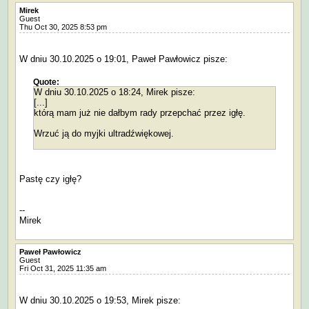
Mirek
Guest
Thu Oct 30, 2025 8:53 pm
W dniu 30.10.2025 o 19:01, Paweł Pawłowicz pisze:
Quote:
W dniu 30.10.2025 o 18:24, Mirek pisze:
[...]
którą mam już nie dałbym rady przepchać przez igłę.
Wrzuć ją do myjki ultradźwiękowej.
Pastę czy igłę?
--
Mirek
Paweł Pawłowicz
Guest
Fri Oct 31, 2025 11:35 am
W dniu 30.10.2025 o 19:53, Mirek pisze: