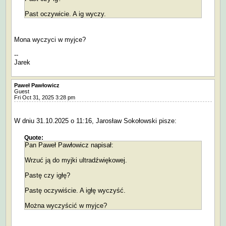
Past oczywicie. A ig wyczy.
Mona wyczyci w myjce?
--
Jarek
Paweł Pawłowicz
Guest
Fri Oct 31, 2025 3:28 pm
W dniu 31.10.2025 o 11:16, Jarosław Sokołowski pisze:
Quote:
Pan Paweł Pawłowicz napisał:
Wrzuć ją do myjki ultradźwiękowej.
Pastę czy igłę?
Pastę oczywiście. A igłę wyczyść.
Można wyczyścić w myjce?