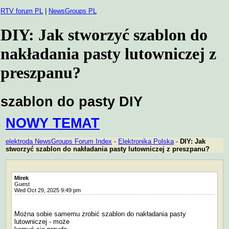
RTV forum PL
|
NewsGroups PL
DIY: Jak stworzyć szablon do
nakładania pasty lutowniczej z
preszpanu?
szablon do pasty DIY
NOWY TEMAT
elektroda NewsGroups Forum Index
-
Elektronika Polska
-
DIY: Jak
stworzyć szablon do nakładania pasty lutowniczej z preszpanu?
Mirek
Guest
Wed Oct 29, 2025 9:49 pm
Można sobie samemu zrobić szablon do nakładania pasty
lutowniczej - może