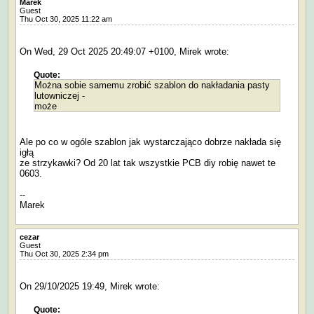
Marek
Guest
Thu Oct 30, 2025 11:22 am
On Wed, 29 Oct 2025 20:49:07 +0100, Mirek wrote:
Quote:
Można sobie samemu zrobić szablon do nakładania pasty
lutowniczej -
może
Ale po co w ogóle szablon jak wystarczająco dobrze nakłada się
igłą
ze strzykawki? Od 20 lat tak wszystkie PCB diy robię nawet te
0603.
--
Marek
cezar
Guest
Thu Oct 30, 2025 2:34 pm
On 29/10/2025 19:49, Mirek wrote:
Quote: