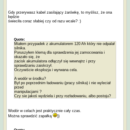
Gdy przerywasz kabel zasilający żarówkę, to myślisz, że ona
będzie
świeciła coraz słabiej czy od razu wcale? :)
Quote:
Miałem przypadek z akumulatorem 120 Ah który nie odpalał
silnika.
Poruszyłem klemą dla sprawdzenia jej zamocowania i
okazało się, że
zacisk akumulatora odłączył się wewnątrz i przy
sprawdzaniu zaiskrzył.
Oczywiście eksplozja i wyrwana cela.
A wodór w środku?
Był po poprzednim ładowaniu (pracy silnika) i nie wyleciał
przed
manipulacjami ?
Czy sie jakoś wydziela i przy rozładowaniu, albo postoju?
Wodór w celach jest praktycznie cały czas.
Można sprawdzić zapałką
))