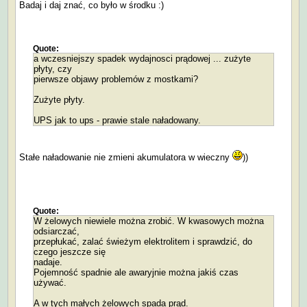
Badaj i daj znać, co było w środku :)
Quote:
a wczesniejszy spadek wydajnosci prądowej ... zużyte
płyty, czy
pierwsze objawy problemów z mostkami?
Zużyte płyty.
UPS jak to ups - prawie stale naładowany.
Stałe naładowanie nie zmieni akumulatora w wieczny
))
Quote:
W żelowych niewiele można zrobić. W kwasowych można
odsiarczać,
przepłukać, zalać świeżym elektrolitem i sprawdzić, do
czego jeszcze się
nadaje.
Pojemność spadnie ale awaryjnie można jakiś czas
używać.
A w tych małych żelowych spada prąd.