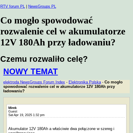
RTV forum PL
|
NewsGroups PL
Co mogło spowodować
rozwalenie cel w akumulatorze
12V 180Ah przy ładowaniu?
Czemu rozwaliło celę?
NOWY TEMAT
elektroda NewsGroups Forum Index
-
Elektronika Polska
-
Co mogło
spowodować rozwalenie cel w akumulatorze 12V 180Ah przy
ładowaniu?
Mirek
Guest
Sat Apr 19, 2025 1:32 pm
Akumulator 12V 180Ah a właściwie dwa połączone w szereg i