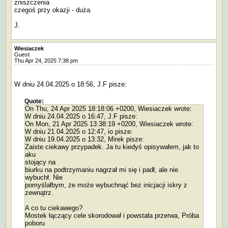
zniszczenia
czegoś przy okazji - duża.
J.
Wiesiaczek
Guest
Thu Apr 24, 2025 7:38 pm
W dniu 24.04.2025 o 18:56, J.F pisze:
Quote:
On Thu, 24 Apr 2025 18:18:06 +0200, Wiesiaczek wrote:
W dniu 24.04.2025 o 16:47, J.F pisze:
On Mon, 21 Apr 2025 13:38:19 +0200, Wiesiaczek wrote:
W dniu 21.04.2025 o 12:47, io pisze:
W dniu 19.04.2025 o 13:32, Mirek pisze:
Zaiste ciekawy przypadek. Ja tu kiedyś opisywałem, jak to
aku
stojący na
biurku na podtrzymaniu nagrzał mi się i padł, ale nie
wybuchł. Nie
pomyślałbym, że może wybuchnąć bez inicjacji iskry z
zewnątrz.
A co tu ciekawego?
Mostek łączący cele skorodował i powstała przerwa, Próba
poboru